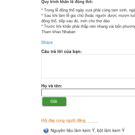
Quy trình khấn lễ động thổ:
* Trong lễ động thổ ngày xưa phải cúng tam sinh, ng
* Sau khi làm lễ gia chủ (hoặc người được mượn tuổ
động thổ, tiếp sau đó, mới cho thợ đào.
* Trước khi khấn phải thắp nén nhang vái bốn phươ
Tham khao Nhaban
Share
Câu trả lời của bạn:
Họ và tên:
Hỏi đáp cùng người đăng
Nguyên liệu làm kem Ý, bột làm kem Ý