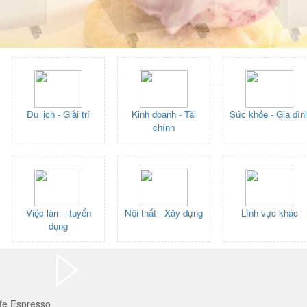
Du lịch - Giải trí
Kinh doanh - Tài
Sức khỏe - Gia đìn
chính
Việc làm - tuyển
Nội thất - Xây dựng
Lĩnh vực khác
dụng
fe Espresso