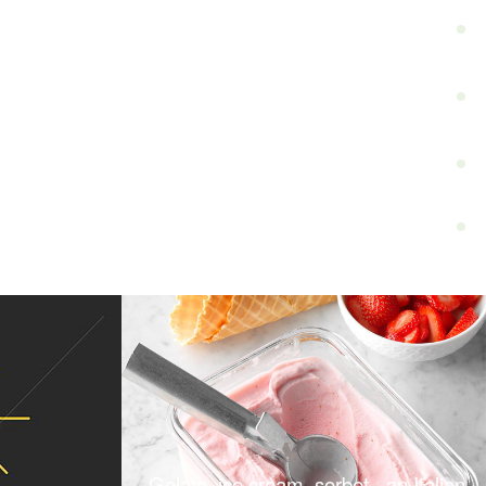
Gelato, ice cream, sorbet - an Italian