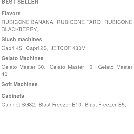
BEST SELLER
Flavors
RUBICONE BANANA
RUBICONE TARO
RUBICONE
,
,
BLACKBERRY
,
Slush machines
Capri 4S
Capri 2S
JETCOF 480M
,
,
,
Gelato Machines
Gelato Master 30
Gelato Master 10
Gelato Master
,
,
40
,
Soft Machines
Cabinets
Cabinet SG32
Blast Freezer E10
Blast Freezer E5
,
,
,