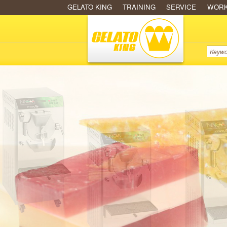
GELATO KING
TRAINING
SERVICE
WOR